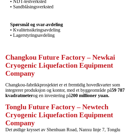
• NDT-testverksted
• Sandblåsingsverksted
Spørsmål og svar-avdeling
• Kvalitetssikringsavdeling
• Lagerstyringsavdeling
Changkou Future Factory – Newkai
Cryogenic Liquefaction Equipment
Company
Changkou-fabrikkprosjektet er et fremtidig hovedkvarter som
integrerer produksjon og kontor, med et byggeområde på
59 787
kvadratmeter
og en investering på
200 millioner yuan.
Tonglu Future Factory – Newtech
Cryogenic Liquefaction Equipment
Company
Det østlige krysset av Shenhuan Road, Nanxu linje 7, Tonglu