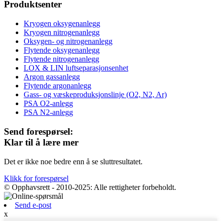
Produktsenter
Kryogen oksygenanlegg
Kryogen nitrogenanlegg
Oksygen- og nitrogenanlegg
Flytende oksygenanlegg
Flytende nitrogenanlegg
LOX & LIN luftseparasjonsenhet
Argon gassanlegg
Flytende argonanlegg
Gass- og væskeproduksjonslinje (O2, N2, Ar)
PSA O2-anlegg
PSA N2-anlegg
Send forespørsel:
Klar til å lære mer
Det er ikke noe bedre enn å se sluttresultatet.
Klikk for forespørsel
© Opphavsrett - 2010-2025: Alle rettigheter forbeholdt.
Send e-post
x