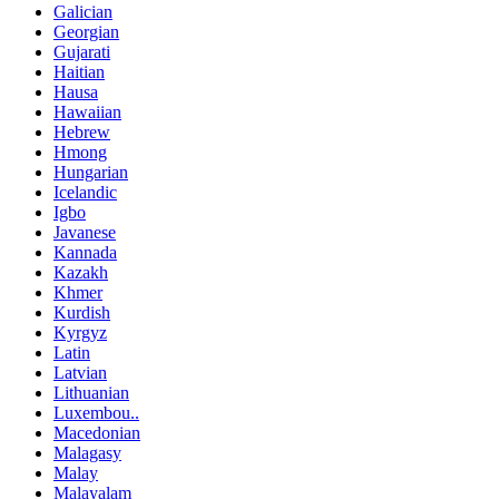
Galician
Georgian
Gujarati
Haitian
Hausa
Hawaiian
Hebrew
Hmong
Hungarian
Icelandic
Igbo
Javanese
Kannada
Kazakh
Khmer
Kurdish
Kyrgyz
Latin
Latvian
Lithuanian
Luxembou..
Macedonian
Malagasy
Malay
Malayalam