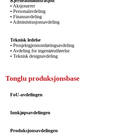
Kjerneadministrasjon
• Aksjonærer
• Personalavdeling
• Finansavdeling
• Administrasjonsavdeling
Teknisk ledelse
• Prosjektgjennomføringsavdeling
• Avdeling for ingeniørutførelse
• Teknisk designavdeling
Tonglu produksjonsbase
FoU-avdelingen
Innkjøpsavdelingen
Produksjonsavdelingen