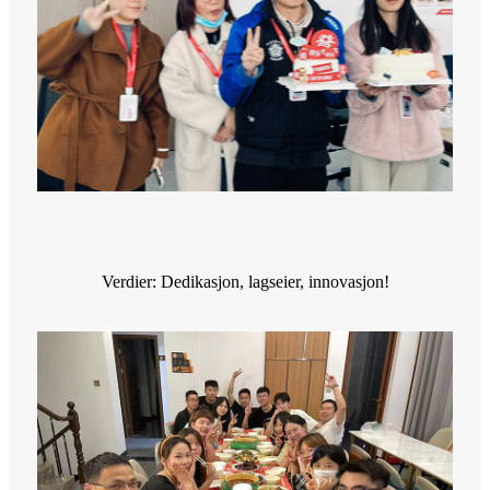
Verdier: Dedikasjon, lagseier, innovasjon!