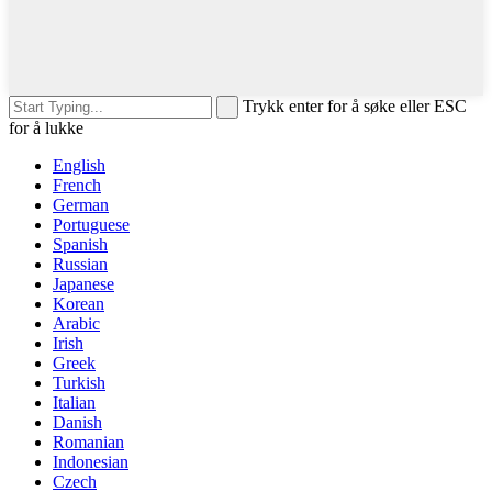
Trykk enter for å søke eller ESC
for å lukke
English
French
German
Portuguese
Spanish
Russian
Japanese
Korean
Arabic
Irish
Greek
Turkish
Italian
Danish
Romanian
Indonesian
Czech