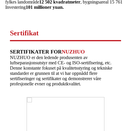
fylkes landområde
12 502 kvadratmeter
, bygningsareal 15 761
Investering
101 millioner yuan.
Sertifikat
SERTIFIKATER FOR
NUZHUO
NUZHUO er den ledende produsenten av
luftseparasjonsutstyr med CE- og ISO-sertifisering, etc.
Denne konstante fokuset på kvalitetsstyring og tekniske
standarder er grunnen til at vi har oppnådd flere
sertifiseringer og sertifikater og demonstrerer våre
profesjonelle evner og produktkvalitet.