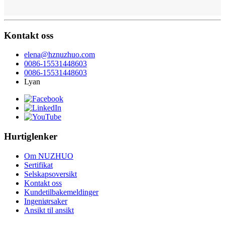
Kontakt oss
elena@hznuzhuo.com
0086-15531448603
0086-15531448603
Lyan
Hurtiglenker
Om NUZHUO
Sertifikat
Selskapsoversikt
Kontakt oss
Kundetilbakemeldinger
Ingeniørsaker
Ansikt til ansikt