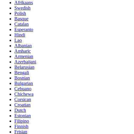
Afrikaans
Swedish
Polish
Basque
Catalan
Esperanto
Hindi
Lao
Albanian
Amharic
Armenian
Azerbaijani
Belarusian
Bengali
Bosnian
Bulgarian
Cebuano
Chichewa
Corsican
Croatian
Dutch
Estonian
Filipino
Finnish
Frisian