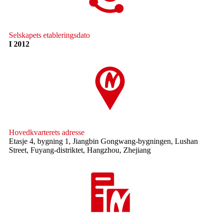
Selskapets etableringsdato
I 2012
Hovedkvarterets adresse
Etasje 4, bygning 1, Jiangbin Gongwang-bygningen, Lushan
Street, Fuyang-distriktet, Hangzhou, Zhejiang