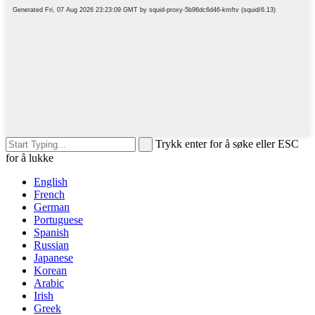
Trykk enter for å søke eller ESC
for å lukke
English
French
German
Portuguese
Spanish
Russian
Japanese
Korean
Arabic
Irish
Greek