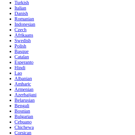
Turkish
Italian
Danish
Romanian
Indonesian
Czech
Afrikaans
Swedish
Polish
Basque
Catalan
Esperanto
Hindi
Lao
Albanian
Amharic
Armenian
Azerbaijani
Belarusian
Bengali
Bosnian
Bulgarian
Cebuano
Chichewa
Corsican