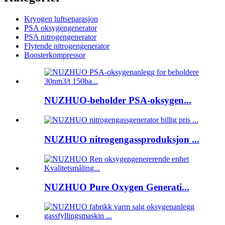
Kryogen luftseparasjon
PSA oksygengenerator
PSA nitrogengenerator
Flytende nitrogengenerator
Boosterkompressor
NUZHUO-beholder PSA-oksygen...
NUZHUO nitrogengassproduksjon ...
NUZHUO Pure Oxygen Generati...