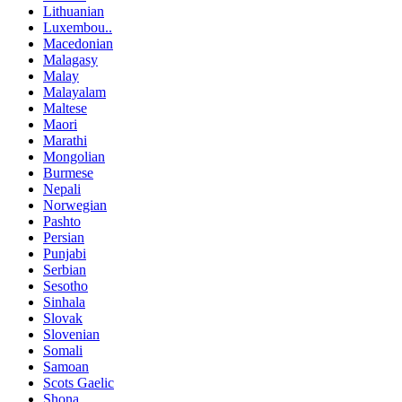
Lithuanian
Luxembou..
Macedonian
Malagasy
Malay
Malayalam
Maltese
Maori
Marathi
Mongolian
Burmese
Nepali
Norwegian
Pashto
Persian
Punjabi
Serbian
Sesotho
Sinhala
Slovak
Slovenian
Somali
Samoan
Scots Gaelic
Shona