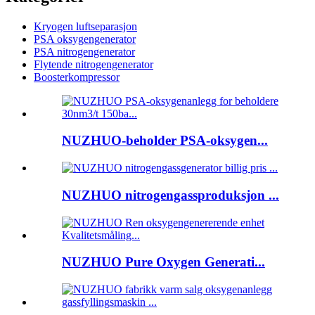
Kryogen luftseparasjon
PSA oksygengenerator
PSA nitrogengenerator
Flytende nitrogengenerator
Boosterkompressor
NUZHUO-beholder PSA-oksygen...
NUZHUO nitrogengassproduksjon ...
NUZHUO Pure Oxygen Generati...