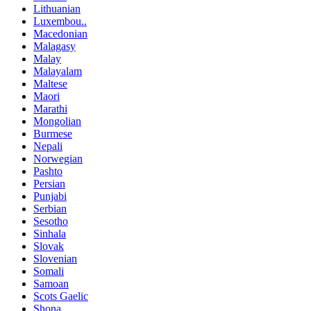
Lithuanian
Luxembou..
Macedonian
Malagasy
Malay
Malayalam
Maltese
Maori
Marathi
Mongolian
Burmese
Nepali
Norwegian
Pashto
Persian
Punjabi
Serbian
Sesotho
Sinhala
Slovak
Slovenian
Somali
Samoan
Scots Gaelic
Shona