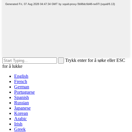
Trykk enter for å søke eller ESC
for å lukke
English
French
German
Portuguese
Spanish
Russian
Japanese
Korean
Arabic
Irish
Greek