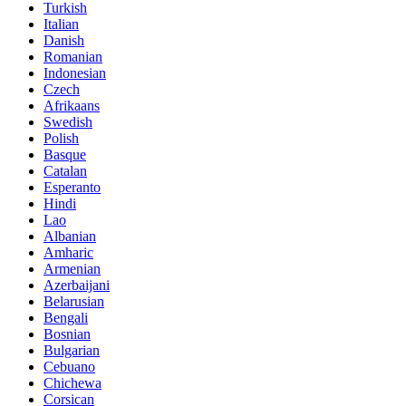
Turkish
Italian
Danish
Romanian
Indonesian
Czech
Afrikaans
Swedish
Polish
Basque
Catalan
Esperanto
Hindi
Lao
Albanian
Amharic
Armenian
Azerbaijani
Belarusian
Bengali
Bosnian
Bulgarian
Cebuano
Chichewa
Corsican